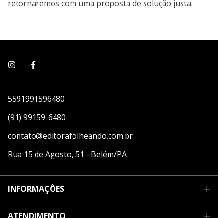
retornaremos com uma proposta de solução justa.
5591991596480
(91) 99159-6480
contato@editorafolheando.com.br
Rua 15 de Agosto, 51 - Belém/PA
INFORMAÇÕES
ATENDIMENTO