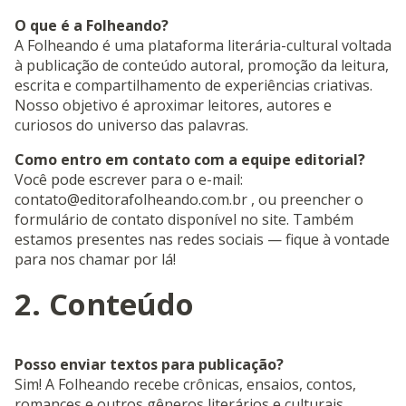
O que é a Folheando?
A Folheando é uma plataforma literária-cultural voltada
à publicação de conteúdo autoral, promoção da leitura,
escrita e compartilhamento de experiências criativas.
Nosso objetivo é aproximar leitores, autores e
curiosos do universo das palavras.
Como entro em contato com a equipe editorial?
Você pode escrever para o e-mail:
contato@editorafolheando.com.br
, ou preencher o
formulário de contato disponível no site. Também
estamos presentes nas redes sociais — fique à vontade
para nos chamar por lá!
2. Conteúdo
Posso enviar textos para publicação?
Sim! A Folheando recebe crônicas, ensaios, contos,
romances e outros gêneros literários e culturais.