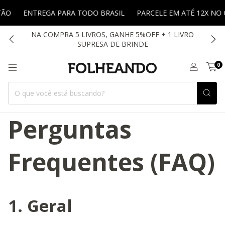
ÃO
ENTREGA PARA TODO BRASIL
PARCELE EM ATÉ 12X NO 
NA COMPRA 5 LIVROS, GANHE 5%OFF + 1 LIVRO
SUPRESA DE BRINDE
0
Perguntas
Frequentes (FAQ)
1. Geral