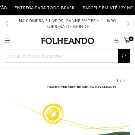
ENTREGA PARA TODO BRASIL
PARCELE EM ATÉ 12X NO CART
NA COMPRA 5 LIVROS, GANHE 5%OFF + 1 LIVRO
SUPRESA DE BRINDE
0
1
/
2