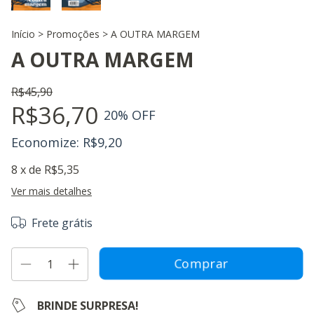
Início
>
Promoções
>
A OUTRA MARGEM
A OUTRA MARGEM
R$45,90
R$36,70
20
% OFF
Economize:
R$9,20
8
x de
R$5,35
Ver mais detalhes
Frete grátis
BRINDE SURPRESA!