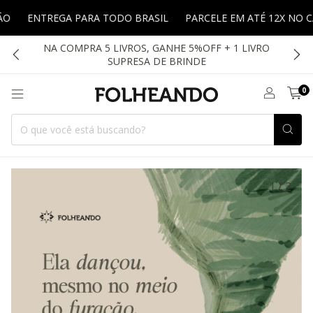
ENTREGA PARA TODO BRASIL
PARCELE EM ATÉ 12X NO CARTÃ
NA COMPRA 5 LIVROS, GANHE 5%OFF + 1 LIVRO
SUPRESA DE BRINDE
0
1
/
2