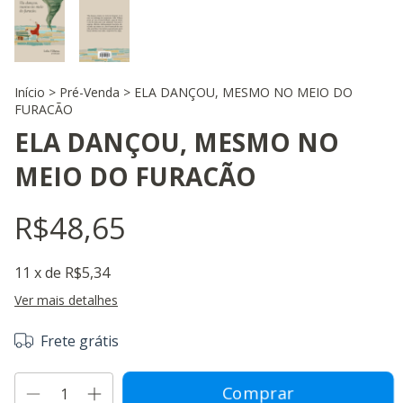
Início
>
Pré-Venda
>
ELA DANÇOU, MESMO NO MEIO DO
FURACÃO
ELA DANÇOU, MESMO NO
MEIO DO FURACÃO
R$48,65
11
x de
R$5,34
Ver mais detalhes
Frete grátis