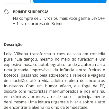
BRINDE SURPRESA!
Na compra de 5 livros ou mais você ganha: 5% OFF
+ 1 livro surpresa de Brinde
Descrição
Leila Vilhena transforma o caos da vida em comédia
pura. "Ela dançou, mesmo no meio do furacão" é um
explosivo mosaico autobiográfico, onde a autora narra
uma jornada improvável: da infância entre freiras e
botecos, passando pela adolescência rebelde e viagens
de mochilão, até a vida adulta repleta de encontros
inusitados. Com um humor afiado, ela foge da PF,
discute com motoristas mal-humorados e nos ensina,
em crônicas vibrantes, a rir de tudo — principalmente
de si mesma. Uma leitura urgente e hilária sobre a arte
de encontrar a alegria no olho da tempestade.