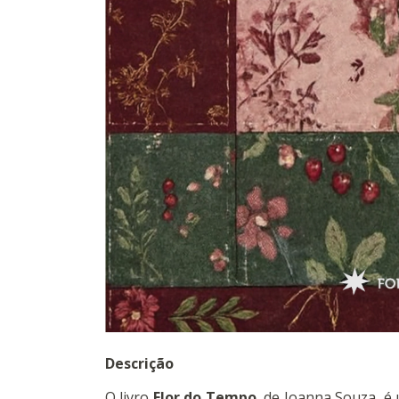
Descrição
O livro
Flor do Tempo
, de Joanna Souza, 