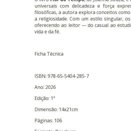
universais com delicadeza e força expre
filosóficas, a autora explora conceitos como
a religiosidade
.
Com um estilo singular, os
oferecendo ao leitor — do casual ao estud
vida e da fé.
Ficha Técnica
ISBN: 978-65-5404-285-7
Ano: 2026
Edição: 1ª
Dimensão: 14x21cm
Páginas: 106