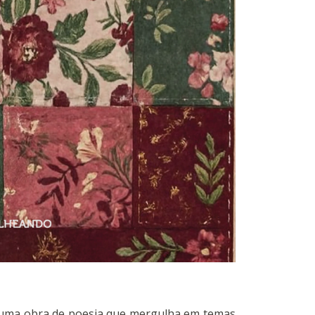
é uma obra de poesia que mergulha em temas