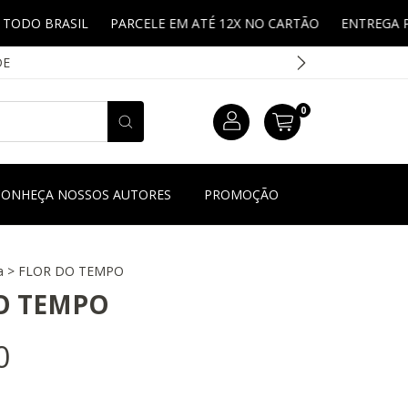
PARCELE EM ATÉ 12X NO CARTÃO
ENTREGA PARA TODO BR
DE
0
CONHEÇA NOSSOS AUTORES
PROMOÇÃO
a
>
FLOR DO TEMPO
O TEMPO
0