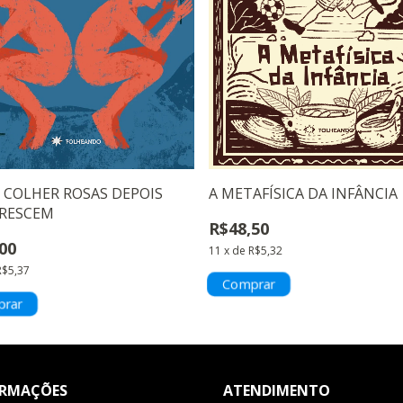
COLHER ROSAS DEPOIS
A METAFÍSICA DA INFÂNCIA
CRESCEM
R$48,50
00
11
x
de
R$5,32
R$5,37
ORMAÇÕES
ATENDIMENTO