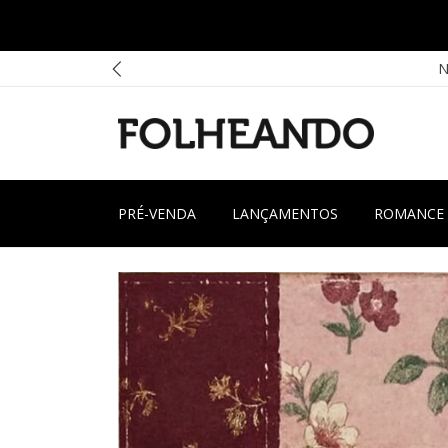
P
N
PRÉ-VENDA
LANÇAMENTOS
ROMANCE