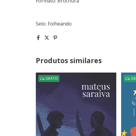
Formato: Brochura
Selo: Folheando
Produtos similares
GRÁTIS
GR