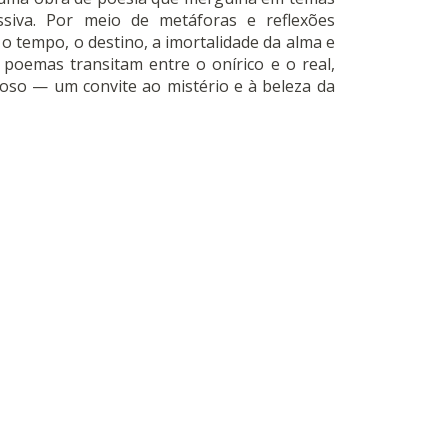
ssiva
.
Por meio de metáforas e reflexões
 o tempo, o destino, a imortalidade da alma e
 poemas transitam entre o onírico e o real,
ioso — um convite ao mistério e à beleza da