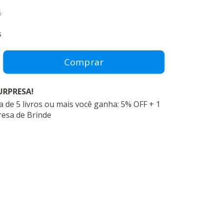
s
s
URPRESA!
 de 5 livros ou mais você ganha: 5% OFF + 1
resa de Brinde