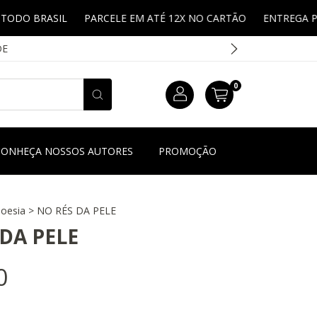
L
PARCELE EM ATÉ 12X NO CARTÃO
ENTREGA PARA TODO B
DE
0
CONHEÇA NOSSOS AUTORES
PROMOÇÃO
oesia
>
NO RÉS DA PELE
DA PELE
0