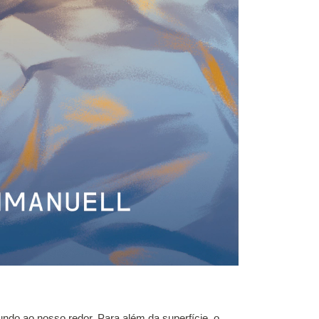
undo ao nosso redor. Para além da superfície, o