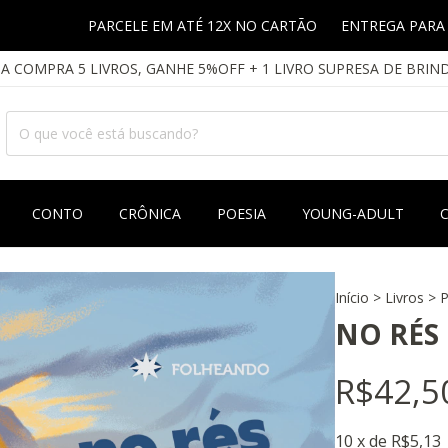
PARCELE EM ATÉ 12X NO CARTÃO
ENTREGA PARA TODO BRASI
A COMPRA 5 LIVROS, GANHE 5%OFF + 1 LIVRO SUPRESA DE BRIN
CONTO
CRÔNICA
POESIA
YOUNG-ADULT
Início
>
Livros
>
P
NO RÉS 
R$42,5
10
x de
R$5,13