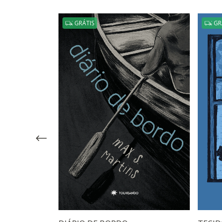
GRÁTIS
GR