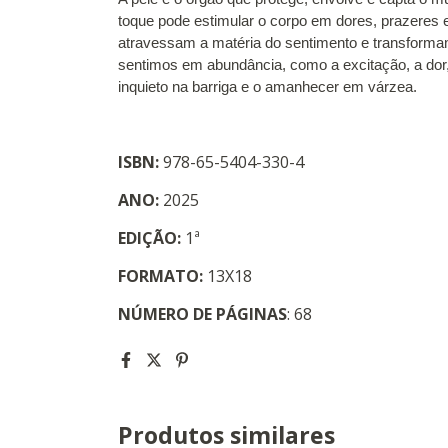
toque pode estimular o corpo em dores, prazeres 
atravessam a matéria do sentimento e transform
sentimos em abundância, como a excitação, a dor,
inquieto na barriga e o amanhecer em várzea.
ISBN:
978-65-5404-330-4
ANO:
2025
EDIÇÃO:
1ª
FORMATO:
13X18
NÚMERO DE PÁGINAS
: 68
Produtos similares