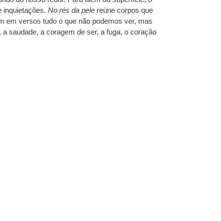
e inquietações.
No rés da pele
reúne corpos que
am em versos tudo o que não podemos ver, mas
 a saudade, a coragem de ser, a fuga, o coração