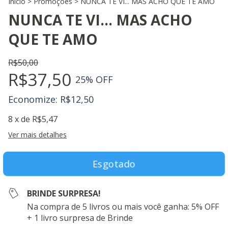
Início
>
Promoções
>
NUNCA TE VI... MAS ACHO QUE TE AMO
NUNCA TE VI... MAS ACHO
QUE TE AMO
R$50,00
R$37,50
25
% OFF
Economize:
R$12,50
8
x de
R$5,47
Ver mais detalhes
BRINDE SURPRESA!
Na compra de 5 livros ou mais você ganha: 5% OFF
+ 1 livro surpresa de Brinde