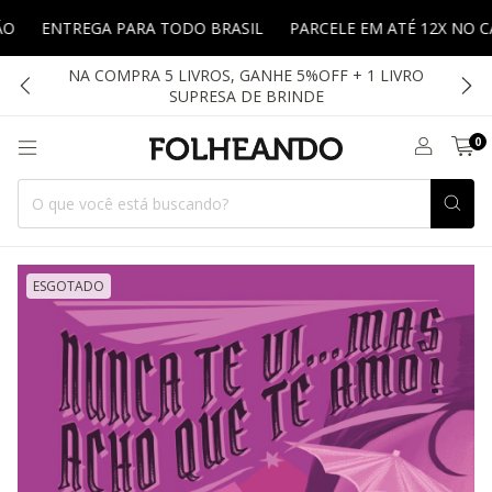
ENTREGA PARA TODO BRASIL
PARCELE EM ATÉ 12X NO CARTÃ
NA COMPRA 5 LIVROS, GANHE 5%OFF + 1 LIVRO
SUPRESA DE BRINDE
0
ESGOTADO