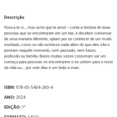
Descrição
Nunca te vi... mas acho que te amo! – conta a história de duas
pessoas que se encontraram em um bar, e decidem conversar
de uma maneira diferente, optam por se conhecer de um modo
inusitado, como se não existisse nada além do que eles são e
pensam naquele momento, sem passado, nem futuro,
profissão ou família. Bares muitas vezes costumam ser um
começo para pessoas se encontrarem e se unirem para o resto
da vida ou... por sete dias e um beijo a mais.
ISBN:
978-65-5404-260-4
ANO:
2024
EDIÇÃO:
1ª
FORMATO:
14X21