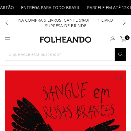
ARTÃO
ENTREGA PARA TODO BRASIL
PARCELE EM ATÉ 12X N
NA COMPRA 5 LIVROS, GANHE 5%OFF + 1 LIVRO
SUPRESA DE BRINDE
0
1
/
2