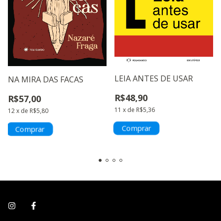
LEIA ANTES DE USAR
NA MIRA DAS FACAS
R$48,90
R$57,00
11
x
de
R$5,36
12
x
de
R$5,80