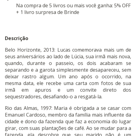
Na compra de 5 livros ou mais você ganha: 5% OFF
+ 1 livro surpresa de Brinde
Descrição
Belo Horizonte, 2013: Lucas comemorava mais um de
seus aniversários ao lado de Lúcia, sua irmã mais nova,
quando, durante o passeio, os dois acabaram se
separando e a garota simplesmente desapareceu, sem
deixar rastro algum. Um ano após o ocorrido, na
mesma data, ele recebe uma carta com fotos de sua
irmã em apuros e um convite direto dos
sequestradores, desafiando-o a resgatá-la.
Rio das Almas, 1997: Maria é obrigada a se casar com
Emanuel Cardoso, membro da família mais influente da
cidade e dono da fazenda que faz a economia do lugar
girar, com suas plantações de café. Ao se mudar para a
fazenda, ela descobre que seu marido não é um