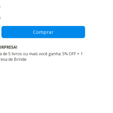
s
s
URPRESA!
 de 5 livros ou mais você ganha: 5% OFF + 1
resa de Brinde