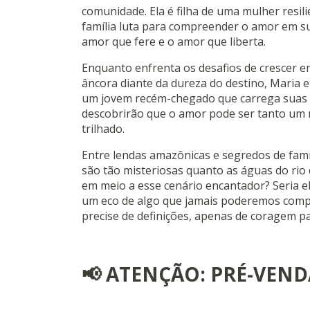
comunidade. Ela é filha de uma mulher resil
família luta para compreender o amor em su
amor que fere e o amor que liberta.
Enquanto enfrenta os desafios de crescer 
âncora diante da dureza do destino, Maria 
um jovem recém-chegado que carrega suas p
descobrirão que o amor pode ser tanto um 
trilhado.
Entre lendas amazônicas e segredos de famí
são tão misteriosas quanto as águas do rio
em meio a esse cenário encantador? Seria el
um eco de algo que jamais poderemos compr
precise de definições, apenas de coragem par
📢
ATENÇÃO: PRÉ-VEND