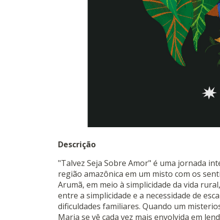
Descrição
"Talvez Seja Sobre Amor" é uma jornada in
região amazônica em um misto com os sent
Arumã, em meio à simplicidade da vida rural
entre a simplicidade e a necessidade de es
dificuldades familiares. Quando um misteri
Maria se vê cada vez mais envolvida em len