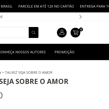
PARCELE EM ATÉ 12X NO CARTÃO
ENTREGA PARA TODO BRA
DE
0
CONHEÇA NOSSOS AUTORES
PROMOÇÃO
a
>
TALVEZ SEJA SOBRE O AMOR
 SEJA SOBRE O AMOR
0