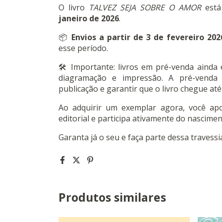
O livro
TALVEZ SEJA SOBRE O AMOR
est
janeiro de 2026
.
📦
Envios a partir de 3 de fevereiro 202
esse período.
🛠️ Importante: livros em pré-venda ainda
diagramação e impressão. A pré-venda 
publicação e garantir que o livro chegue at
Ao adquirir um exemplar agora, você apoi
editorial e participa ativamente do nascimen
Garanta já o seu e faça parte dessa travessia 
Produtos similares