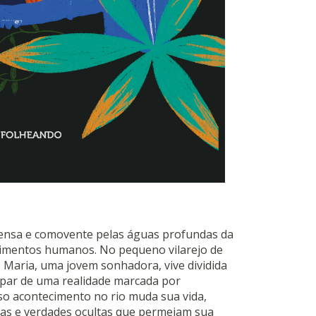
tensa e comovente pelas águas profundas da
imentos humanos. No pequeno vilarejo de
, Maria, uma jovem sonhadora, vive dividida
capar de uma realidade marcada por
oso acontecimento no rio muda sua vida,
das e verdades ocultas que permeiam sua