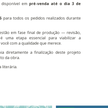
á disponível em
pré-venda até o dia 3 de
6
para todos os pedidos realizados durante
 estão em fase final de produção — revisão,
é uma etapa essencial para viabilizar a
é você com a qualidade que merece.
a diretamente a finalização deste projeto
to da obra.
literária.