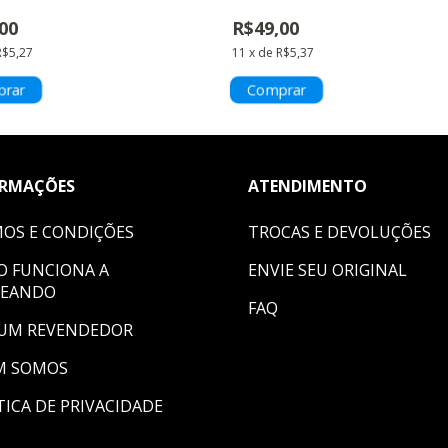
00
R$49,00
R$5,27
11
x
de
R$5,37
ORMAÇÕES
ATENDIMENTO
OS E CONDIÇÕES
TROCAS E DEVOLUÇÕES
 FUNCIONA A
ENVIE SEU ORIGINAL
HEANDO
FAQ
 UM REVENDEDOR
M SOMOS
TICA DE PRIVACIDADE