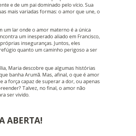
iente e de um pai dominado pelo vício. Sua
as mais variadas formas: o amor que une, o
em um lar onde o amor materno é a única
encontra um inesperado aliado em Francisco,
róprias inseguranças. Juntos, eles
refúgio quanto um caminho perigoso a ser
lia, Maria descobre que algumas histórias
 que banha Arumã. Mas, afinal, o que é amor
e a força capaz de superar a dor, ou apenas
eender? Talvez, no final, o amor não
a ser vivido.
A ABERTA!